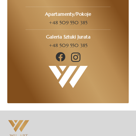
Apartamenty/Pokoje
+48 509 550 385
Galeria Sztuki Jurata
+48 509 550 385