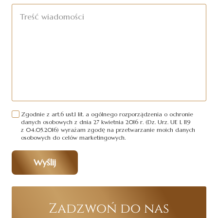
Zgodnie z art.6 ust.1 lit. a ogólnego rozporządzenia o ochronie
danych osobowych z dnia 27 kwietnia 2016 r. (Dz. Urz. UE L 119
z 04.05.2016) wyrażam zgodę na przetwarzanie moich danych
osobowych do celów marketingowych.
Wyślij
Zadzwoń do nas