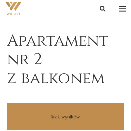
Apartament
nr 2
z balkonem
Brak wyników.