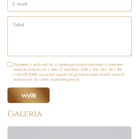
Zgodnie z art.6 ust.1 lit. a ogólnego rozporządzenia o ochronie
danych osobowych z dnia 27 kwietnia 2016 r. (Dz. Urz. UE L 119
z 04.05.2016) wyrażam zgodę na przetwarzanie moich danych
osobowych do celów marketingowych.
Wyślij
Galeria