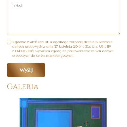
Zgodnie z art.6 ust.1 lit. a ogólnego rozporządzenia o ochronie
danych osobowych z dnia 27 kwietnia 2016 r. (Dz. Urz. UE L 119
z 04.05.2016) wyrażam zgodę na przetwarzanie moich danych
osobowych do celów marketingowych.
Wyślij
Galeria