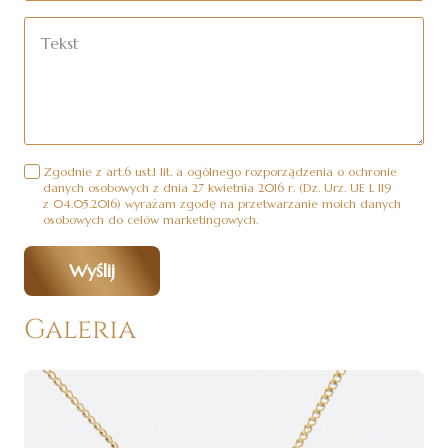
Zgodnie z art.6 ust.1 lit. a ogólnego rozporządzenia o ochronie
danych osobowych z dnia 27 kwietnia 2016 r. (Dz. Urz. UE L 119
z 04.05.2016) wyrażam zgodę na przetwarzanie moich danych
osobowych do celów marketingowych.
Wyślij
Galeria