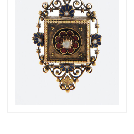
Wisior złoty