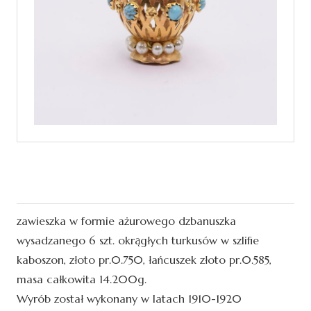
Wisior złoty
zawieszka w formie ażurowego dzbanuszka
wysadzanego 6 szt. okrągłych turkusów w szlifie
kaboszon, złoto pr.0.750, łańcuszek złoto pr.0.585,
masa całkowita 14.200g.
Wyrób został wykonany w latach 1910-1920