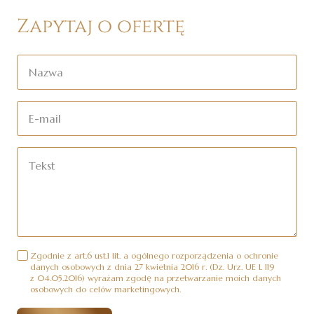
Zapytaj o ofertę
Zgodnie z art.6 ust.1 lit. a ogólnego rozporządzenia o ochronie
danych osobowych z dnia 27 kwietnia 2016 r. (Dz. Urz. UE L 119
z 04.05.2016) wyrażam zgodę na przetwarzanie moich danych
osobowych do celów marketingowych.