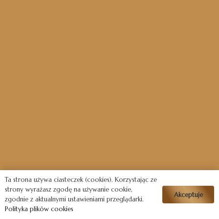
Ta strona używa ciasteczek (cookies). Korzystając ze
strony wyrażasz zgodę na używanie cookie,
Akceptuje
zgodnie z aktualnymi ustawieniami przeglądarki.
Polityka plików cookies